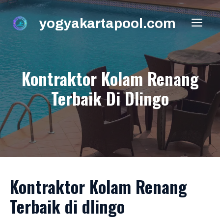
Skip
to
yogyakartapool.com
ME
content
Kontraktor Kolam Renang
Terbaik Di Dlingo
Kontraktor Kolam Renang
Terbaik di dlingo