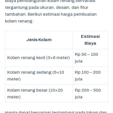
Biaya pembangunan kolam renang bervariasi
tergantung pada ukuran, desain, dan fitur
tambahan. Berikut estimasi harga pembuatan
kolam renang:
Estimasi
Jenis Kolam
Biaya
Rp 50 – 100
Kolam renang kecil (3×6 meter)
juta
Kolam renang sedang (5×10
Rp 100 – 200
meter)
juta
Kolam renang besar (10×20
Rp 200 – 500
meter)
juta
Harga dapat bervariasi tergantung pada lokasi dan