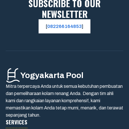
SUBSCRIBE TO OUR
NEWSLETTER
[
082266164853
]
Yogyakarta Pool
Mitra terpercaya Anda untuk semua kebutuhan pembuatan
dan pemeliharaan kolam renang Anda. Dengan tim ahli
kami dan rangkaian layanan komprehensif, kami
memastikan kolam Anda tetap murni, menarik, dan terawat
sepanjang tahun.
SERVICES