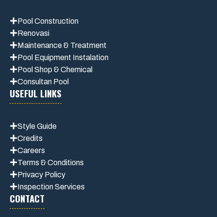
Pool Construction
Renovasi
Maintenance
& Treatment
Pool Equipment Instalation
Pool Shop & Chemical
Consultan Pool
USEFUL LINKS
Style Guide
Credits
Careers
Terms & Conditions
Privacy Polic
y
Inspection Services
CONTACT