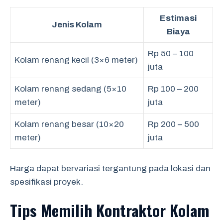
Estimasi
Jenis Kolam
Biaya
Rp 50 – 100
Kolam renang kecil (3×6 meter)
juta
Kolam renang sedang (5×10
Rp 100 – 200
meter)
juta
Kolam renang besar (10×20
Rp 200 – 500
meter)
juta
Harga dapat bervariasi tergantung pada lokasi dan
spesifikasi proyek.
Tips Memilih Kontraktor Kolam