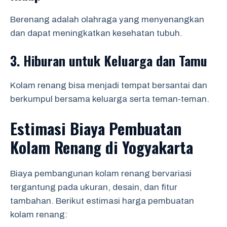
Berenang adalah olahraga yang menyenangkan
dan dapat meningkatkan kesehatan tubuh.
3.
Hiburan untuk Keluarga dan Tamu
Kolam renang bisa menjadi tempat bersantai dan
berkumpul bersama keluarga serta teman-teman.
Estimasi Biaya Pembuatan
Kolam Renang di Yogyakarta
Biaya pembangunan kolam renang bervariasi
tergantung pada ukuran, desain, dan fitur
tambahan. Berikut estimasi harga pembuatan
kolam renang: