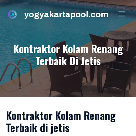
Skip
to
yogyakartapool.com
ME
content
Kontraktor Kolam Renang
Terbaik Di Jetis
Kontraktor Kolam Renang
Terbaik di jetis