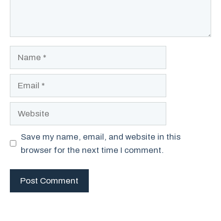
Name
Email
Website
Save my name, email, and website in this
browser for the next time I comment.