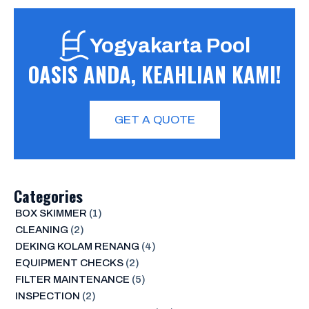
Yogyakarta Pool
OASIS ANDA, KEAHLIAN KAMI!
GET A QUOTE
Categories
BOX SKIMMER
(1)
CLEANING
(2)
DEKING KOLAM RENANG
(4)
EQUIPMENT CHECKS
(2)
FILTER MAINTENANCE
(5)
INSPECTION
(2)