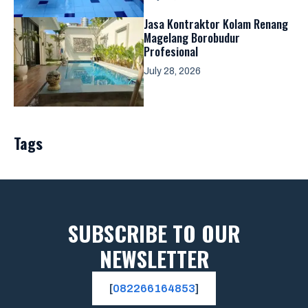
Jasa Kontraktor Kolam Renang
Magelang Borobudur
Profesional
July 28, 2026
Tags
SUBSCRIBE TO OUR
NEWSLETTER
[
082266164853
]