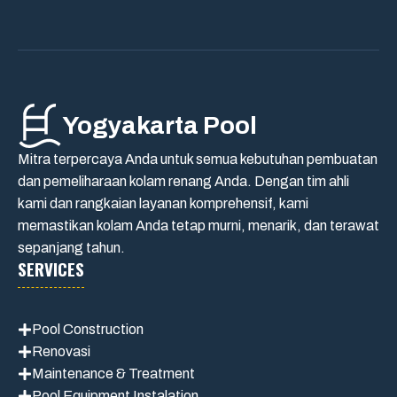
Yogyakarta Pool
Mitra terpercaya Anda untuk semua kebutuhan pembuatan
dan pemeliharaan kolam renang Anda. Dengan tim ahli
kami dan rangkaian layanan komprehensif, kami
memastikan kolam Anda tetap murni, menarik, dan terawat
sepanjang tahun.
SERVICES
Pool Construction
Renovasi
Maintenance
& Treatment
Pool Equipment Instalation