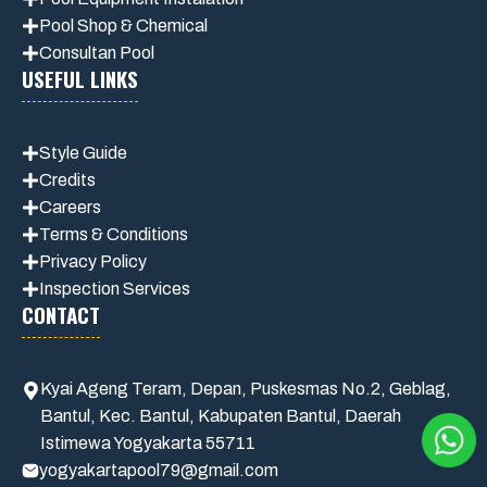
Pool Shop & Chemical
Consultan Pool
USEFUL LINKS
Style Guide
Credits
Careers
Terms & Conditions
Privacy Polic
y
Inspection Services
CONTACT
Kyai Ageng Teram, Depan, Puskesmas No.2, Geblag,
Bantul, Kec. Bantul, Kabupaten Bantul, Daerah
Istimewa Yogyakarta 55711
yogyakartapool79@gmail.com