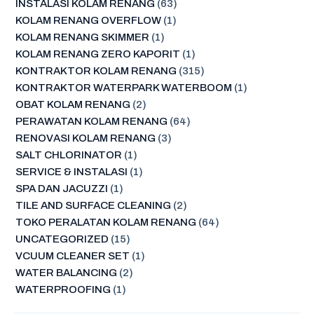
INSTALASI KOLAM RENANG
(63)
KOLAM RENANG OVERFLOW
(1)
KOLAM RENANG SKIMMER
(1)
KOLAM RENANG ZERO KAPORIT
(1)
KONTRAKTOR KOLAM RENANG
(315)
KONTRAKTOR WATERPARK WATERBOOM
(1)
OBAT KOLAM RENANG
(2)
PERAWATAN KOLAM RENANG
(64)
RENOVASI KOLAM RENANG
(3)
SALT CHLORINATOR
(1)
SERVICE & INSTALASI
(1)
SPA DAN JACUZZI
(1)
TILE AND SURFACE CLEANING
(2)
TOKO PERALATAN KOLAM RENANG
(64)
UNCATEGORIZED
(15)
VCUUM CLEANER SET
(1)
WATER BALANCING
(2)
WATERPROOFING
(1)