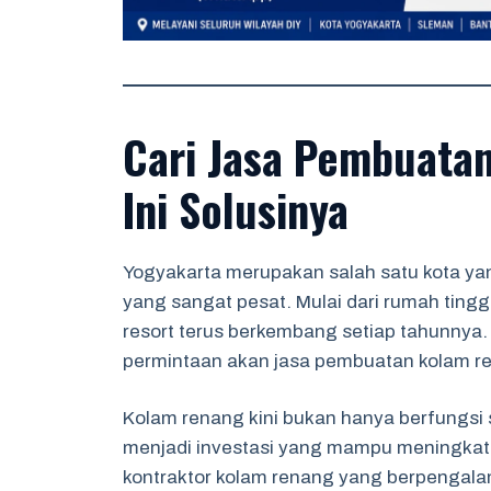
Cari Jasa Pembuatan
Ini Solusinya
Yogyakarta merupakan salah satu kota y
yang sangat pesat. Mulai dari rumah tingga
resort terus berkembang setiap tahunnya.
permintaan akan jasa pembuatan kolam ren
Kolam renang kini bukan hanya berfungsi s
menjadi investasi yang mampu meningkatkan
kontraktor kolam renang yang berpengala