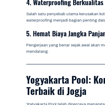
4. Waterproofing Berkualitas
Salah satu penyebab utama kerusakan kol
waterproofing menjadi bagian penting d
5. Hemat Biaya Jangka Panja
Pengerjaan yang benar sejak awal akan m
mendatang.
Yogyakarta Pool: K
Terbaik di Jogja
Yogyakarta Pool telah dipercaya menangan