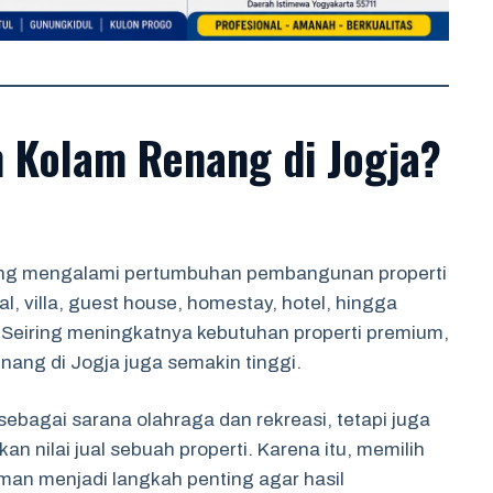
 Kolam Renang di Jogja?
ang mengalami pertumbuhan pembangunan properti
l, villa, guest house, homestay, hotel, hingga
 Seiring meningkatnya kebutuhan properti premium,
ang di Jogja juga semakin tinggi.
ebagai sarana olahraga dan rekreasi, tetapi juga
 nilai jual sebuah properti. Karena itu, memilih
man menjadi langkah penting agar hasil