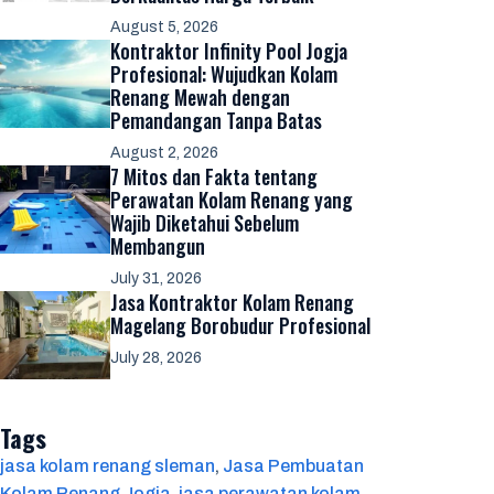
August 5, 2026
Kontraktor Infinity Pool Jogja
Profesional: Wujudkan Kolam
Renang Mewah dengan
Pemandangan Tanpa Batas
August 2, 2026
7 Mitos dan Fakta tentang
Perawatan Kolam Renang yang
Wajib Diketahui Sebelum
Membangun
July 31, 2026
Jasa Kontraktor Kolam Renang
Magelang Borobudur Profesional
July 28, 2026
Tags
jasa kolam renang sleman
, 
Jasa Pembuatan
Kolam Renang Jogja
, 
jasa perawatan kolam