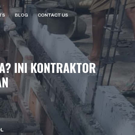
TS
BLOG
CONTACT US
A? INI KONTRAKTOR
AN
L