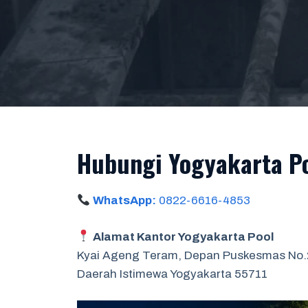
Hubungi Yogyakarta P
WhatsApp:
0822-6616-4853
Alamat Kantor Yogyakarta Pool
Kyai Ageng Teram, Depan Puskesmas No.2,
Daerah Istimewa Yogyakarta 55711