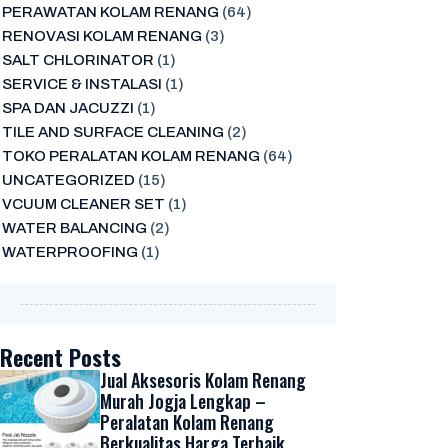
PERAWATAN KOLAM RENANG
(64)
RENOVASI KOLAM RENANG
(3)
SALT CHLORINATOR
(1)
SERVICE & INSTALASI
(1)
SPA DAN JACUZZI
(1)
TILE AND SURFACE CLEANING
(2)
TOKO PERALATAN KOLAM RENANG
(64)
UNCATEGORIZED
(15)
VCUUM CLEANER SET
(1)
WATER BALANCING
(2)
WATERPROOFING
(1)
Recent Posts
Jual Aksesoris Kolam Renang
Murah Jogja Lengkap –
Peralatan Kolam Renang
Berkualitas Harga Terbaik