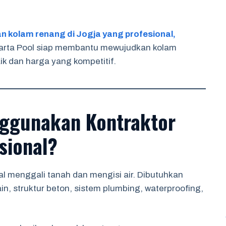
n kolam renang di Jogja yang profesional,
karta Pool siap membantu mewujudkan kolam
ik dan harga yang kompetitif.
ggunakan Kontraktor
sional?
 menggali tanah dan mengisi air. Dibutuhkan
n, struktur beton, sistem plumbing, waterproofing,