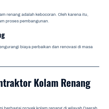
am renang adalah kebocoran. Oleh karena itu,
alam proses pembangunan.
ng
engurangi biaya perbaikan dan renovasi di masa
ontraktor Kolam Renang
i berbagai proyek kolam renang di wilayah Daerah