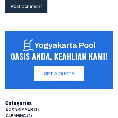
Yogyakarta Pool
OASIS ANDA, KEAHLIAN KAMI!
GET A QUOTE
Categories
BOX SKIMMER
(1)
CLEANING
(2)