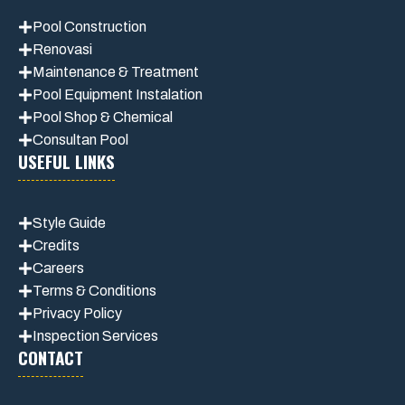
Pool Construction
Renovasi
Maintenance
& Treatment
Pool Equipment Instalation
Pool Shop & Chemical
Consultan Pool
USEFUL LINKS
Style Guide
Credits
Careers
Terms & Conditions
Privacy Polic
y
Inspection Services
CONTACT