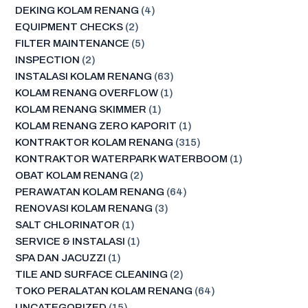
DEKING KOLAM RENANG
(4)
EQUIPMENT CHECKS
(2)
FILTER MAINTENANCE
(5)
INSPECTION
(2)
INSTALASI KOLAM RENANG
(63)
KOLAM RENANG OVERFLOW
(1)
KOLAM RENANG SKIMMER
(1)
KOLAM RENANG ZERO KAPORIT
(1)
KONTRAKTOR KOLAM RENANG
(315)
KONTRAKTOR WATERPARK WATERBOOM
(1)
OBAT KOLAM RENANG
(2)
PERAWATAN KOLAM RENANG
(64)
RENOVASI KOLAM RENANG
(3)
SALT CHLORINATOR
(1)
SERVICE & INSTALASI
(1)
SPA DAN JACUZZI
(1)
TILE AND SURFACE CLEANING
(2)
TOKO PERALATAN KOLAM RENANG
(64)
UNCATEGORIZED
(15)