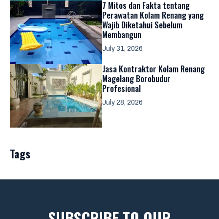
7 Mitos dan Fakta tentang
Perawatan Kolam Renang yang
Wajib Diketahui Sebelum
Membangun
July 31, 2026
Jasa Kontraktor Kolam Renang
Magelang Borobudur
Profesional
July 28, 2026
Tags
SUBSCRIBE TO OUR