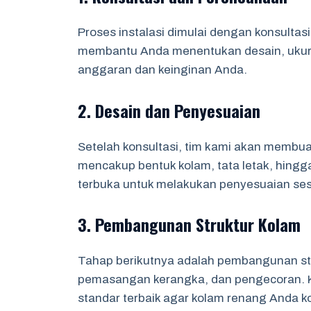
Proses instalasi dimulai dengan konsult
membantu Anda menentukan desain, ukuran
anggaran dan keinginan Anda.
2. Desain dan Penyesuaian
Setelah konsultasi, tim kami akan membuat
mencakup bentuk kolam, tata letak, hingga
terbuka untuk melakukan penyesuaian se
3. Pembangunan Struktur Kolam
Tahap berikutnya adalah pembangunan str
pemasangan kerangka, dan pengecoran. K
standar terbaik agar kolam renang Anda k