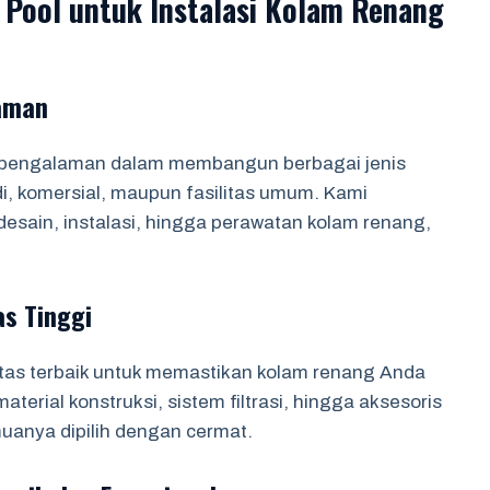
Pool untuk Instalasi Kolam Renang
laman
berpengalaman dalam membangun berbagai jenis
i, komersial, maupun fasilitas umum. Kami
 desain, instalasi, hingga perawatan kolam renang,
s Tinggi
as terbaik untuk memastikan kolam renang Anda
terial konstruksi, sistem filtrasi, hingga aksesoris
uanya dipilih dengan cermat.