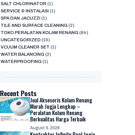
SALT CHLORINATOR
(1)
SERVICE & INSTALASI
(1)
SPA DAN JACUZZI
(1)
TILE AND SURFACE CLEANING
(2)
TOKO PERALATAN KOLAM RENANG
(64)
UNCATEGORIZED
(15)
VCUUM CLEANER SET
(1)
WATER BALANCING
(2)
WATERPROOFING
(1)
Recent Posts
Jual Aksesoris Kolam Renang
Murah Jogja Lengkap –
Peralatan Kolam Renang
Berkualitas Harga Terbaik
August 5, 2026
Kontraktor Infinity Pool Jogja