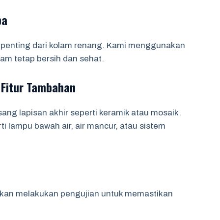
pa
n penting dari kolam renang. Kami menggunakan
lam tetap bersih dan sehat.
 Fitur Tambahan
ang lapisan akhir seperti keramik atau mosaik.
i lampu bawah air, air mancur, atau sistem
akan melakukan pengujian untuk memastikan