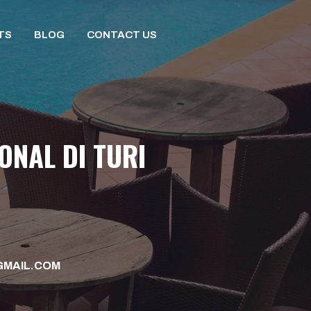
TS
BLOG
CONTACT US
ONAL DI TURI
MAIL.COM