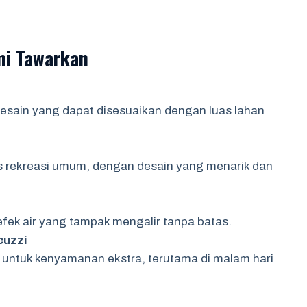
mi Tawarkan
desain yang dapat disesuaikan dengan luas lahan
itas rekreasi umum, dengan desain yang menarik dan
ek air yang tampak mengalir tanpa batas.
cuzzi
untuk kenyamanan ekstra, terutama di malam hari