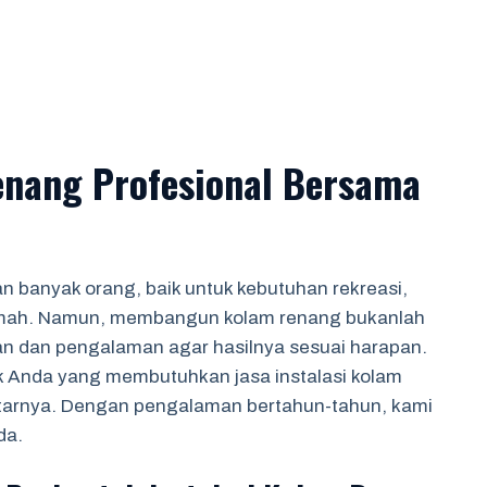
Renang Profesional Bersama
an banyak orang, baik untuk kebutuhan rekreasi,
umah. Namun, membangun kolam renang bukanlah
an dan pengalaman agar hasilnya sesuai harapan.
uk Anda yang membutuhkan jasa instalasi kolam
itarnya. Dengan pengalaman bertahun-tahun, kami
da.