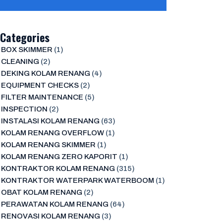
Categories
BOX SKIMMER
(1)
CLEANING
(2)
DEKING KOLAM RENANG
(4)
EQUIPMENT CHECKS
(2)
FILTER MAINTENANCE
(5)
INSPECTION
(2)
INSTALASI KOLAM RENANG
(63)
KOLAM RENANG OVERFLOW
(1)
KOLAM RENANG SKIMMER
(1)
KOLAM RENANG ZERO KAPORIT
(1)
KONTRAKTOR KOLAM RENANG
(315)
KONTRAKTOR WATERPARK WATERBOOM
(1)
OBAT KOLAM RENANG
(2)
PERAWATAN KOLAM RENANG
(64)
RENOVASI KOLAM RENANG
(3)