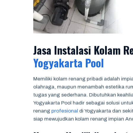
Jasa Instalasi Kolam 
Yogyakarta Pool
Memiliki kolam renang pribadi adalah impi
olahraga, maupun menambah estetika r
tugas yang sederhana. Dibutuhkan keahli
Yogyakarta Pool hadir sebagai solusi unt
renang
profesional
di Yogyakarta dan sek
siap mewujudkan kolam renang impian An