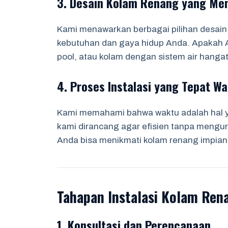
3. Desain Kolam Renang yang Men
Kami menawarkan berbagai pilihan desain
kebutuhan dan gaya hidup Anda. Apakah A
pool, atau kolam dengan sistem air hanga
4. Proses Instalasi yang Tepat W
Kami memahami bahwa waktu adalah hal yan
kami dirancang agar efisien tanpa mengur
Anda bisa menikmati kolam renang impian
Tahapan Instalasi Kolam Ren
1. Konsultasi dan Perencanaan