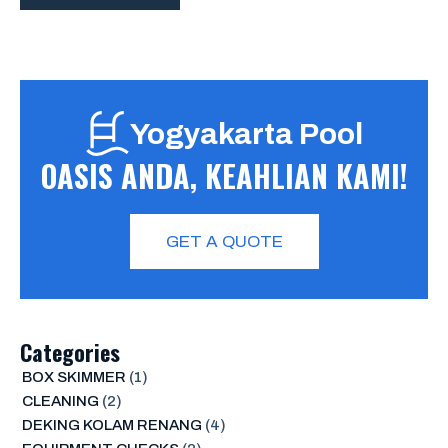
Yogyakarta Pool
OASIS ANDA, KEAHLIAN KAMI!
GET A QUOTE
Categories
BOX SKIMMER
(1)
CLEANING
(2)
DEKING KOLAM RENANG
(4)