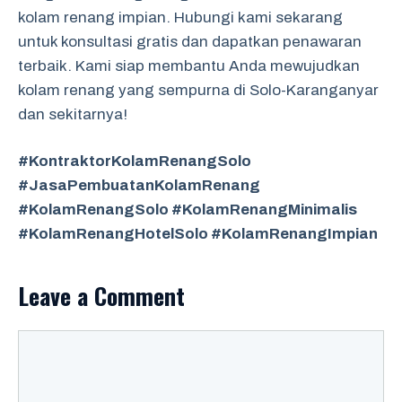
kolam renang impian. Hubungi kami sekarang
untuk konsultasi gratis dan dapatkan penawaran
terbaik. Kami siap membantu Anda mewujudkan
kolam renang yang sempurna di Solo-Karanganyar
dan sekitarnya!
#KontraktorKolamRenangSolo
#JasaPembuatanKolamRenang
#KolamRenangSolo #KolamRenangMinimalis
#KolamRenangHotelSolo #KolamRenangImpian
Leave a Comment
Comment