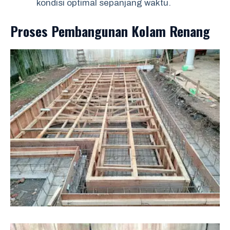
kondisi optimal sepanjang waktu.
Proses Pembangunan Kolam Renang