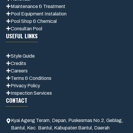
Maintenance
& Treatment
Pool Equipment Instalation
Pool Shop & Chemical
Consultan Pool
USEFUL LINKS
Style Guide
Credits
Careers
Terms & Conditions
Privacy Polic
y
Inspection Services
CONTACT
Kyai Ageng Teram, Depan, Puskesmas No.2, Geblag,
Bantul, Kec. Bantul, Kabupaten Bantul, Daerah