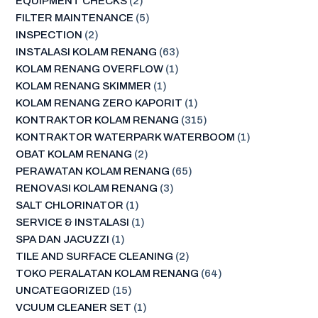
EQUIPMENT CHECKS
(2)
FILTER MAINTENANCE
(5)
INSPECTION
(2)
INSTALASI KOLAM RENANG
(63)
KOLAM RENANG OVERFLOW
(1)
KOLAM RENANG SKIMMER
(1)
KOLAM RENANG ZERO KAPORIT
(1)
KONTRAKTOR KOLAM RENANG
(315)
KONTRAKTOR WATERPARK WATERBOOM
(1)
OBAT KOLAM RENANG
(2)
PERAWATAN KOLAM RENANG
(65)
RENOVASI KOLAM RENANG
(3)
SALT CHLORINATOR
(1)
SERVICE & INSTALASI
(1)
SPA DAN JACUZZI
(1)
TILE AND SURFACE CLEANING
(2)
TOKO PERALATAN KOLAM RENANG
(64)
UNCATEGORIZED
(15)
VCUUM CLEANER SET
(1)