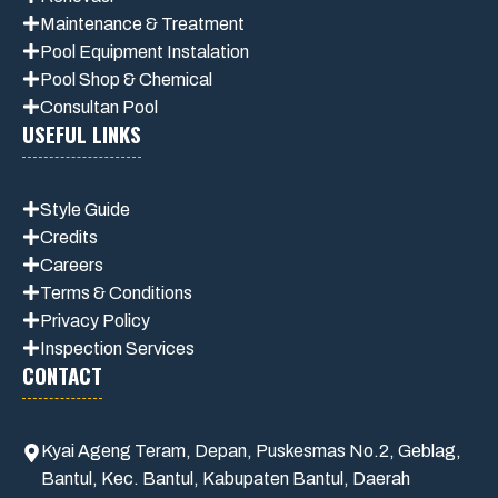
Maintenance
& Treatment
Pool Equipment Instalation
Pool Shop & Chemical
Consultan Pool
USEFUL LINKS
Style Guide
Credits
Careers
Terms & Conditions
Privacy Polic
y
Inspection Services
CONTACT
Kyai Ageng Teram, Depan, Puskesmas No.2, Geblag,
Bantul, Kec. Bantul, Kabupaten Bantul, Daerah