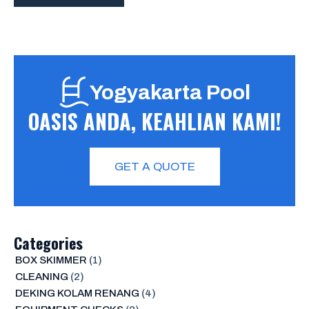
Yogyakarta Pool
OASIS ANDA, KEAHLIAN KAMI!
GET A QUOTE
Categories
BOX SKIMMER
(1)
CLEANING
(2)
DEKING KOLAM RENANG
(4)