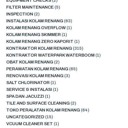
EQUIPMENT CHECKS
(2)
FILTER MAINTENANCE
(5)
INSPECTION
(2)
INSTALASI KOLAM RENANG
(63)
KOLAM RENANG OVERFLOW
(1)
KOLAM RENANG SKIMMER
(1)
KOLAM RENANG ZERO KAPORIT
(1)
KONTRAKTOR KOLAM RENANG
(315)
KONTRAKTOR WATERPARK WATERBOOM
(1)
OBAT KOLAM RENANG
(2)
PERAWATAN KOLAM RENANG
(65)
RENOVASI KOLAM RENANG
(3)
SALT CHLORINATOR
(1)
SERVICE & INSTALASI
(1)
SPA DAN JACUZZI
(1)
TILE AND SURFACE CLEANING
(2)
TOKO PERALATAN KOLAM RENANG
(64)
UNCATEGORIZED
(15)
VCUUM CLEANER SET
(1)