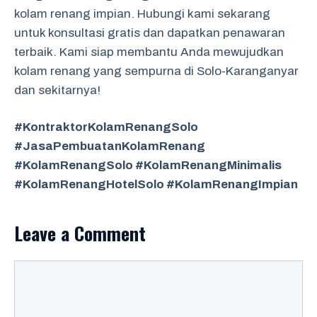
kolam renang impian. Hubungi kami sekarang
untuk konsultasi gratis dan dapatkan penawaran
terbaik. Kami siap membantu Anda mewujudkan
kolam renang yang sempurna di Solo-Karanganyar
dan sekitarnya!
#KontraktorKolamRenangSolo
#JasaPembuatanKolamRenang
#KolamRenangSolo #KolamRenangMinimalis
#KolamRenangHotelSolo #KolamRenangImpian
Leave a Comment
Comment