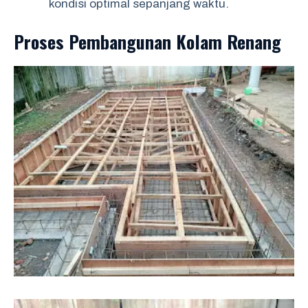
kondisi optimal sepanjang waktu.
Proses Pembangunan Kolam Renang