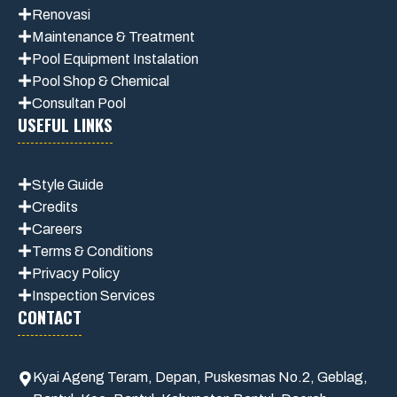
Renovasi
Maintenance
& Treatment
Pool Equipment Instalation
Pool Shop & Chemical
Consultan Pool
USEFUL LINKS
Style Guide
Credits
Careers
Terms & Conditions
Privacy Polic
y
Inspection Services
CONTACT
Kyai Ageng Teram, Depan, Puskesmas No.2, Geblag,