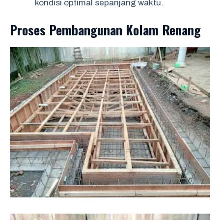
kondisi optimal sepanjang waktu.
Proses Pembangunan Kolam Renang