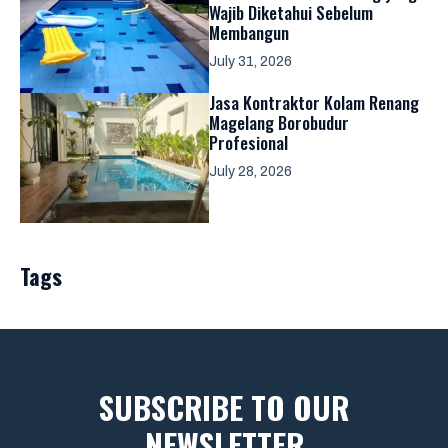
Wajib Diketahui Sebelum
Membangun
July 31, 2026
Jasa Kontraktor Kolam Renang
Magelang Borobudur
Profesional
July 28, 2026
Tags
SUBSCRIBE TO OUR
NEWSLETTER