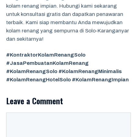
kolam renang impian. Hubungi kami sekarang
untuk konsultasi gratis dan dapatkan penawaran
terbaik. Kami siap membantu Anda mewujudkan
kolam renang yang sempurna di Solo-Karanganyar
dan sekitarnya!
#KontraktorKolamRenangSolo
#JasaPembuatanKolamRenang
#KolamRenangSolo #KolamRenangMinimalis
#KolamRenangHotelSolo #KolamRenangImpian
Leave a Comment
Comment