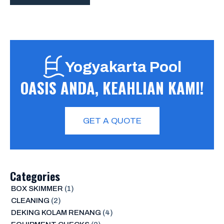
Yogyakarta Pool
OASIS ANDA, KEAHLIAN KAMI!
GET A QUOTE
Categories
BOX SKIMMER
(1)
CLEANING
(2)
DEKING KOLAM RENANG
(4)