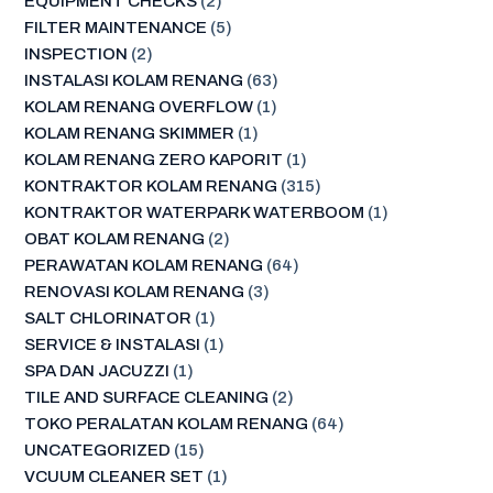
EQUIPMENT CHECKS
(2)
FILTER MAINTENANCE
(5)
INSPECTION
(2)
INSTALASI KOLAM RENANG
(63)
KOLAM RENANG OVERFLOW
(1)
KOLAM RENANG SKIMMER
(1)
KOLAM RENANG ZERO KAPORIT
(1)
KONTRAKTOR KOLAM RENANG
(315)
KONTRAKTOR WATERPARK WATERBOOM
(1)
OBAT KOLAM RENANG
(2)
PERAWATAN KOLAM RENANG
(64)
RENOVASI KOLAM RENANG
(3)
SALT CHLORINATOR
(1)
SERVICE & INSTALASI
(1)
SPA DAN JACUZZI
(1)
TILE AND SURFACE CLEANING
(2)
TOKO PERALATAN KOLAM RENANG
(64)
UNCATEGORIZED
(15)
VCUUM CLEANER SET
(1)