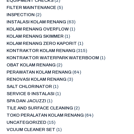
EQUIPMENT CHECKS
(2)
FILTER MAINTENANCE
(5)
INSPECTION
(2)
INSTALASI KOLAM RENANG
(63)
KOLAM RENANG OVERFLOW
(1)
KOLAM RENANG SKIMMER
(1)
KOLAM RENANG ZERO KAPORIT
(1)
KONTRAKTOR KOLAM RENANG
(315)
KONTRAKTOR WATERPARK WATERBOOM
(1)
OBAT KOLAM RENANG
(2)
PERAWATAN KOLAM RENANG
(64)
RENOVASI KOLAM RENANG
(3)
SALT CHLORINATOR
(1)
SERVICE & INSTALASI
(1)
SPA DAN JACUZZI
(1)
TILE AND SURFACE CLEANING
(2)
TOKO PERALATAN KOLAM RENANG
(64)
UNCATEGORIZED
(15)
VCUUM CLEANER SET
(1)