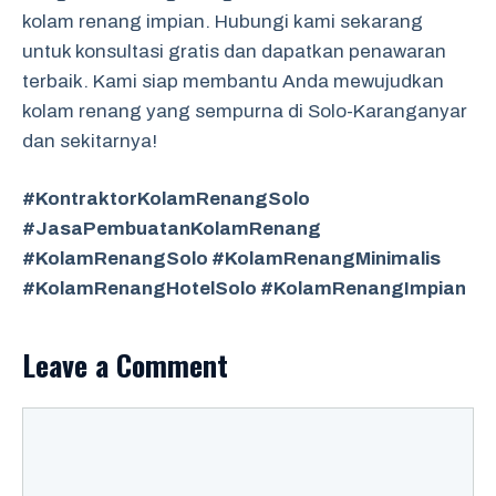
kolam renang impian. Hubungi kami sekarang
untuk konsultasi gratis dan dapatkan penawaran
terbaik. Kami siap membantu Anda mewujudkan
kolam renang yang sempurna di Solo-Karanganyar
dan sekitarnya!
#KontraktorKolamRenangSolo
#JasaPembuatanKolamRenang
#KolamRenangSolo #KolamRenangMinimalis
#KolamRenangHotelSolo #KolamRenangImpian
Leave a Comment
Comment