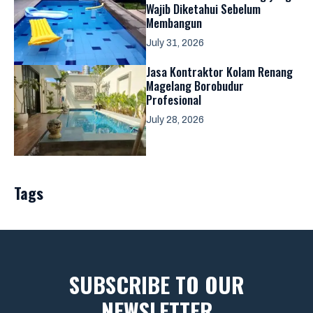
Wajib Diketahui Sebelum
Membangun
July 31, 2026
Jasa Kontraktor Kolam Renang
Magelang Borobudur
Profesional
July 28, 2026
Tags
SUBSCRIBE TO OUR
NEWSLETTER