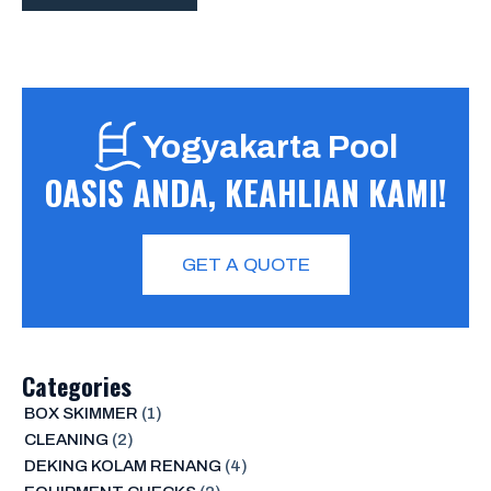
Yogyakarta Pool
OASIS ANDA, KEAHLIAN KAMI!
GET A QUOTE
Categories
BOX SKIMMER
(1)
CLEANING
(2)
DEKING KOLAM RENANG
(4)