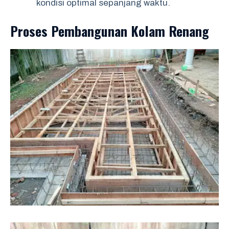
kondisi optimal sepanjang waktu.
Proses Pembangunan Kolam Renang