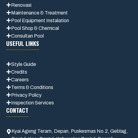
Renovasi
Maintenance
& Treatment
Pool Equipment Instalation
Pool Shop & Chemical
Consultan Pool
USEFUL LINKS
Style Guide
Credits
Careers
Terms & Conditions
Privacy Polic
y
Inspection Services
CONTACT
Kyai Ageng Teram, Depan, Puskesmas No.2, Geblag,