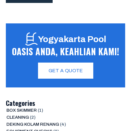
Yogyakarta Pool
OASIS ANDA, KEAHLIAN KAMI!
GET A QUOTE
Categories
BOX SKIMMER
(1)
CLEANING
(2)
DEKING KOLAM RENANG
(4)