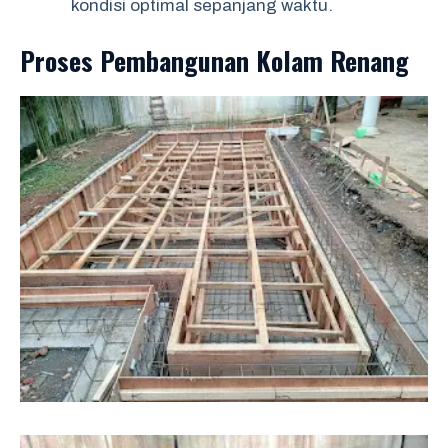
kondisi optimal sepanjang waktu.
Proses Pembangunan Kolam Renang