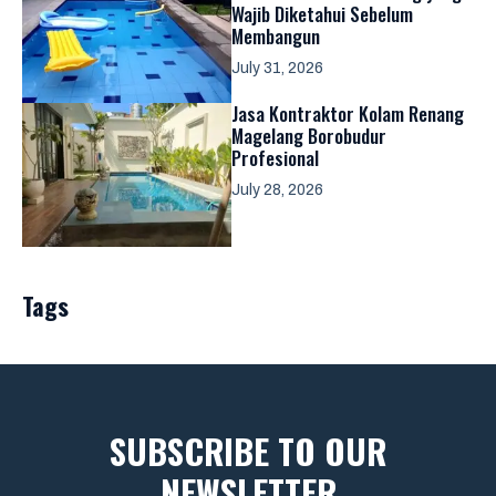
Wajib Diketahui Sebelum
Membangun
July 31, 2026
Jasa Kontraktor Kolam Renang
Magelang Borobudur
Profesional
July 28, 2026
Tags
SUBSCRIBE TO OUR
NEWSLETTER