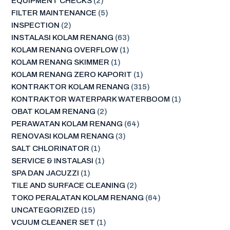
EQUIPMENT CHECKS
(2)
FILTER MAINTENANCE
(5)
INSPECTION
(2)
INSTALASI KOLAM RENANG
(63)
KOLAM RENANG OVERFLOW
(1)
KOLAM RENANG SKIMMER
(1)
KOLAM RENANG ZERO KAPORIT
(1)
KONTRAKTOR KOLAM RENANG
(315)
KONTRAKTOR WATERPARK WATERBOOM
(1)
OBAT KOLAM RENANG
(2)
PERAWATAN KOLAM RENANG
(64)
RENOVASI KOLAM RENANG
(3)
SALT CHLORINATOR
(1)
SERVICE & INSTALASI
(1)
SPA DAN JACUZZI
(1)
TILE AND SURFACE CLEANING
(2)
TOKO PERALATAN KOLAM RENANG
(64)
UNCATEGORIZED
(15)
VCUUM CLEANER SET
(1)