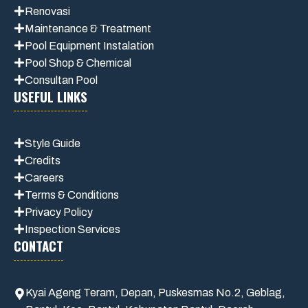
Renovasi
Maintenance
& Treatment
Pool Equipment Instalation
Pool Shop & Chemical
Consultan Pool
USEFUL LINKS
Style Guide
Credits
Careers
Terms & Conditions
Privacy Polic
y
Inspection Services
CONTACT
Kyai Ageng Teram, Depan, Puskesmas No.2, Geblag,