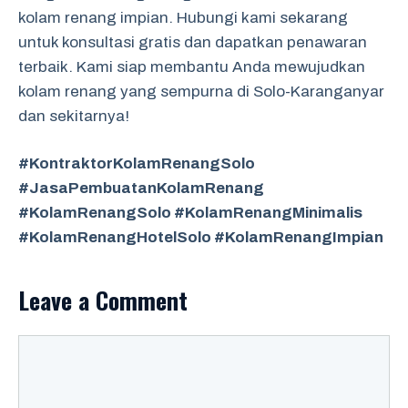
kolam renang impian. Hubungi kami sekarang
untuk konsultasi gratis dan dapatkan penawaran
terbaik. Kami siap membantu Anda mewujudkan
kolam renang yang sempurna di Solo-Karanganyar
dan sekitarnya!
#KontraktorKolamRenangSolo
#JasaPembuatanKolamRenang
#KolamRenangSolo #KolamRenangMinimalis
#KolamRenangHotelSolo #KolamRenangImpian
Leave a Comment
Comment