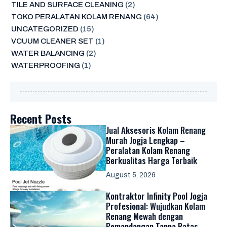
TILE AND SURFACE CLEANING
(2)
TOKO PERALATAN KOLAM RENANG
(64)
UNCATEGORIZED
(15)
VCUUM CLEANER SET
(1)
WATER BALANCING
(2)
WATERPROOFING
(1)
Recent Posts
Jual Aksesoris Kolam Renang
Murah Jogja Lengkap –
Peralatan Kolam Renang
Berkualitas Harga Terbaik
August 5, 2026
Kontraktor Infinity Pool Jogja
Profesional: Wujudkan Kolam
Renang Mewah dengan
Pemandangan Tanpa Batas