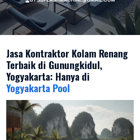
BY
SBFLASHMACHINE@GMAIL.COM
Jasa Kontraktor Kolam Renang
Terbaik di Gunungkidul,
Yogyakarta: Hanya di
Yogyakarta Pool