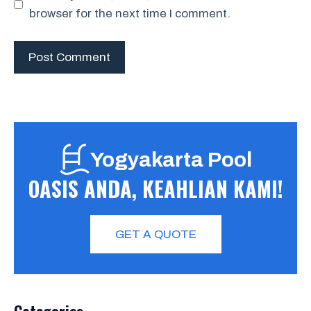
browser for the next time I comment.
Yogyakarta Pool
OASIS ANDA, KEAHLIAN KAMI!
GET A QUOTE
Categories