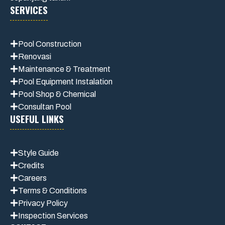
SERVICES
Pool Construction
Renovasi
Maintenance
& Treatment
Pool Equipment Instalation
Pool Shop & Chemical
Consultan Pool
USEFUL LINKS
Style Guide
Credits
Careers
Terms & Conditions
Privacy Polic
y
Inspection Services