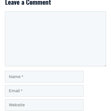
Leave a Comment
Comment
Name
Email
Website