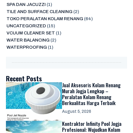
SPA DAN JACUZZI
(1)
TILE AND SURFACE CLEANING
(2)
TOKO PERALATAN KOLAM RENANG
(64)
UNCATEGORIZED
(15)
VCUUM CLEANER SET
(1)
WATER BALANCING
(2)
WATERPROOFING
(1)
Recent Posts
Jual Aksesoris Kolam Renang
Murah Jogja Lengkap –
Peralatan Kolam Renang
Berkualitas Harga Terbaik
August 5, 2026
Kontraktor Infinity Pool Jogja
Profesional: Wujudkan Kolam