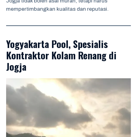
Jogja tidak boleh asal murah, tetapi harus
mempertimbangkan kualitas dan reputasi.
Yogyakarta Pool, Spesialis
Kontraktor Kolam Renang di
Jogja