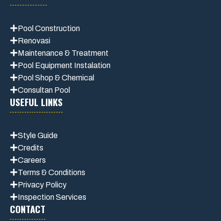
Pool Construction
Renovasi
Maintenance
& Treatment
Pool Equipment Instalation
Pool Shop & Chemical
Consultan Pool
USEFUL LINKS
Style Guide
Credits
Careers
Terms & Conditions
Privacy Polic
y
Inspection Services
CONTACT