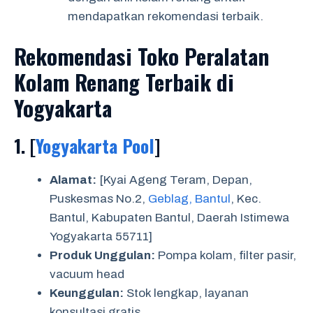
mendapatkan rekomendasi terbaik.
Rekomendasi Toko Peralatan
Kolam Renang Terbaik di
Yogyakarta
1. [
Yogyakarta Pool
]
Alamat:
[Kyai Ageng Teram, Depan,
Puskesmas No.2,
Geblag, Bantul
, Kec.
Bantul, Kabupaten Bantul, Daerah Istimewa
Yogyakarta 55711]
Produk Unggulan:
Pompa kolam, filter pasir,
vacuum head
Keunggulan:
Stok lengkap, layanan
konsultasi gratis