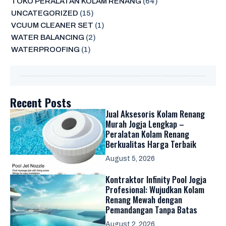
TOKO PERALATAN KOLAM RENANG
(64)
UNCATEGORIZED
(15)
VCUUM CLEANER SET
(1)
WATER BALANCING
(2)
WATERPROOFING
(1)
Recent Posts
Jual Aksesoris Kolam Renang
Murah Jogja Lengkap –
Peralatan Kolam Renang
Berkualitas Harga Terbaik
August 5, 2026
Kontraktor Infinity Pool Jogja
Profesional: Wujudkan Kolam
Renang Mewah dengan
Pemandangan Tanpa Batas
August 2, 2026