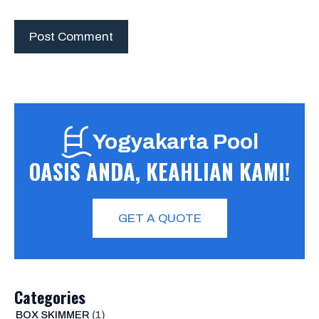
Yogyakarta Pool
OASIS ANDA, KEAHLIAN KAMI!
GET A QUOTE
Categories
BOX SKIMMER
(1)