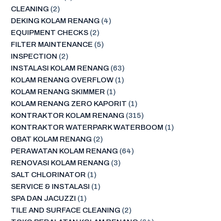
CLEANING
(2)
DEKING KOLAM RENANG
(4)
EQUIPMENT CHECKS
(2)
FILTER MAINTENANCE
(5)
INSPECTION
(2)
INSTALASI KOLAM RENANG
(63)
KOLAM RENANG OVERFLOW
(1)
KOLAM RENANG SKIMMER
(1)
KOLAM RENANG ZERO KAPORIT
(1)
KONTRAKTOR KOLAM RENANG
(315)
KONTRAKTOR WATERPARK WATERBOOM
(1)
OBAT KOLAM RENANG
(2)
PERAWATAN KOLAM RENANG
(64)
RENOVASI KOLAM RENANG
(3)
SALT CHLORINATOR
(1)
SERVICE & INSTALASI
(1)
SPA DAN JACUZZI
(1)
TILE AND SURFACE CLEANING
(2)