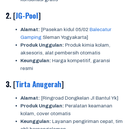
2. [
JG-Pool
]
Alamat:
[Pasekan kidul 05/02
Balecatur
Gamping
Sleman Yogyakarta]
Produk Unggulan:
Produk kimia kolam,
aksesoris, alat pembersih otomatis
Keunggulan:
Harga kompetitif, garansi
resmi
3. [
Tirta Anugerah
]
Alamat:
[Ringroad Dongkelan Jl Bantul Yk]
Produk Unggulan:
Peralatan keamanan
kolam, cover otomatis
Keunggulan:
Layanan pengiriman cepat, tim